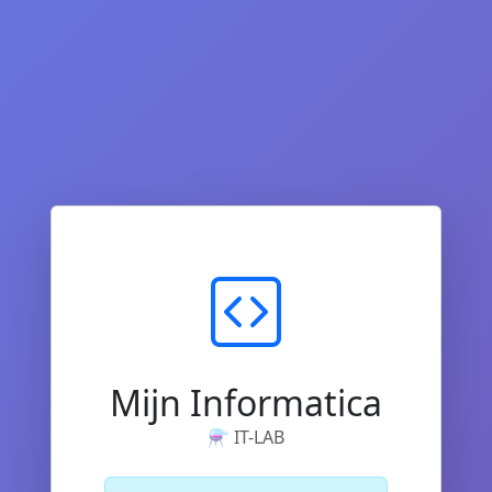
Mijn Informatica
⚗️ IT-LAB