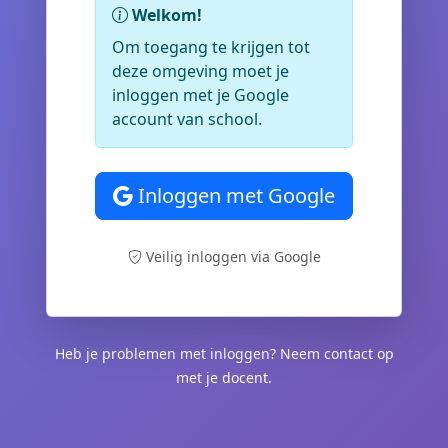
Welkom!
Om toegang te krijgen tot
deze omgeving moet je
inloggen met je Google
account van school.
Inloggen met Google
Veilig inloggen via Google
Heb je problemen met inloggen? Neem contact op
met je docent.